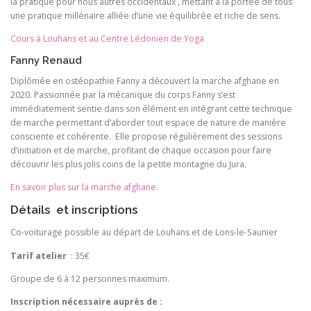
la pratique pour nous autres occidentaux , mettant à la portée de tous
une pratique millénaire alliée d’une vie équilibrée et riche de sens.
Cours à Louhans et au Centre Lédonien de Yoga
Fanny Renaud
Diplômée en ostéopathie Fanny a découvert la marche afghane en
2020. Passionnée par la mécanique du corps Fanny s’est
immédiatement sentie dans son élément en intégrant cette technique
de marche permettant d’aborder tout espace de nature de manière
consciente et cohérente. Elle propose régulièrement des sessions
d’initiation et de marche, profitant de chaque occasion pour faire
découvrir les plus jolis coins de la petite montagne du Jura.
En savoir plus sur la marche afghane.
Détails et inscriptions
Co-voiturage possible au départ de Louhans et de Lons-le-Saunier
Tarif
atelier
: 35€
Groupe de 6 à 12 personnes maximum.
Inscription nécessaire auprès de :