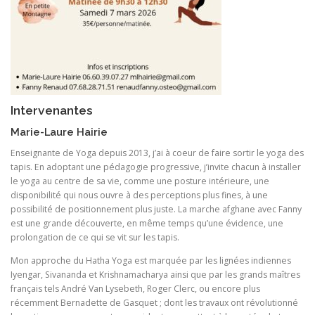
Intervenantes
Marie-Laure Hairie
Enseignante de Yoga depuis 2013, j’ai à coeur de faire sortir le yoga des
tapis. En adoptant une pédagogie progressive, j’invite chacun à installer
le yoga au centre de sa vie, comme une posture intérieure, une
disponibilité qui nous ouvre à des perceptions plus fines, à une
possibilité de positionnement plus juste. La marche afghane avec Fanny
est une grande découverte, en même temps qu’une évidence, une
prolongation de ce qui se vit sur les tapis.
Mon approche du Hatha Yoga est marquée par les lignées indiennes
Iyengar, Sivananda et Krishnamacharya ainsi que par les grands maîtres
français tels André Van Lysebeth, Roger Clerc, ou encore plus
récemment Bernadette de Gasquet ; dont les travaux ont révolutionné