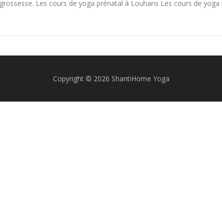
grossesse. Les cours de yoga prénatal à Louhans Les cours de yoga 
Copyright © 2026 ShantiHome Yoga