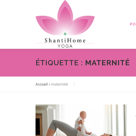
Aller
au
contenu
PO
ÉTIQUETTE :
MATERNITÉ
Accueil
»
maternité